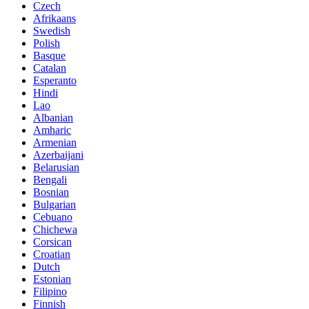
Czech
Afrikaans
Swedish
Polish
Basque
Catalan
Esperanto
Hindi
Lao
Albanian
Amharic
Armenian
Azerbaijani
Belarusian
Bengali
Bosnian
Bulgarian
Cebuano
Chichewa
Corsican
Croatian
Dutch
Estonian
Filipino
Finnish