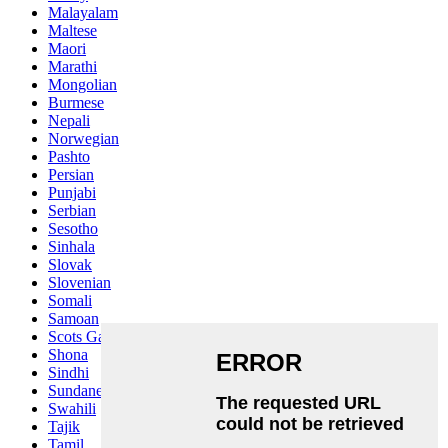
Malayalam
Maltese
Maori
Marathi
Mongolian
Burmese
Nepali
Norwegian
Pashto
Persian
Punjabi
Serbian
Sesotho
Sinhala
Slovak
Slovenian
Somali
Samoan
Scots Gaelic
Shona
Sindhi
Sundanese
Swahili
Tajik
Tamil