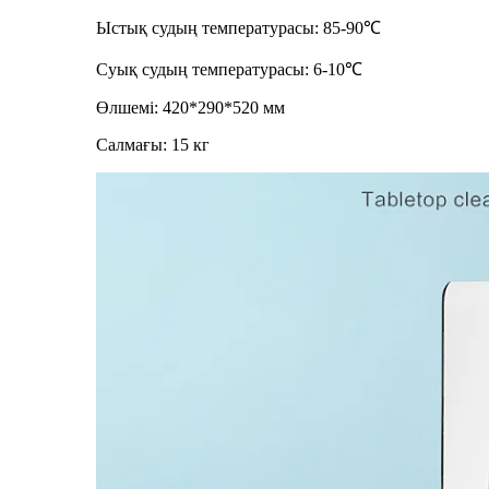
Ыстық судың температурасы: 85-90℃
Суық судың температурасы: 6-10℃
Өлшемі: 420*290*520 мм
Салмағы: 15 кг